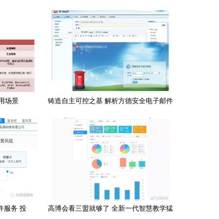
用场景
铸造自主可控之基 解析方德安全电子邮件
系统，国产基础软件破局之道
件服务 投
高博会看三盟就够了 全新一代智慧教学猛