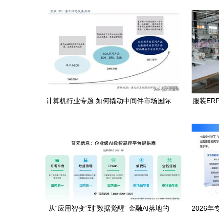
计算机行业专题 如何撬动中间件市场国际
服装ER
领先者的奶酪——基础软件服务的破局之
道
从“应用智变”到“数据觉醒” 金融AI落地的
2026