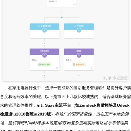
在家用电器行业中，选择一套成熟的售后服务管理软件是提升客户满
意度和运营效率的关键。以下是市面上几款比较成熟的、适合基础服务需
求的管理软件推荐：\n1.
Saas主流平台（如Zendesk售后模块及Udesk
徐服通\u2018鲁班\u2019版）
有较广的国际适应性，但在国产本地化领
域，建议调研时同时考虑本地定报/联网复杂度与实际电话提单率管理架